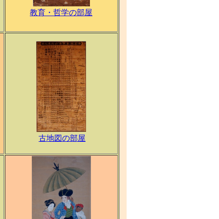
教育・哲学の部屋
古地図の部屋