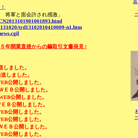
喜
索！
 将軍と面会許され感激」
/CN2013101901001893.html
ws/131020/trd13102010410009-n1.htm
news.cgi
l
５年開業直後からの繭取引文書発見 !
送しました。
発送しました。
WEB公開しました。
ＷＥＢ公開しました。
WEB公開しました。
ＷＥＢ公開しました。
WEB公開しました。
WEB公開しました。
ＷＥＢ公開しました。
WEB公開しました。