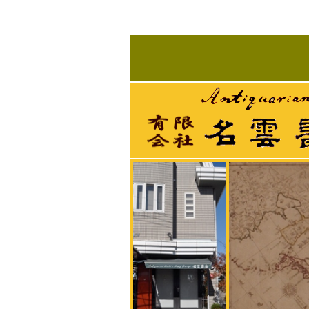
名雲書店 群馬県高崎市
名雲書店 群馬県高崎市観音山の麓の古本の店