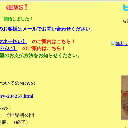
開始しました！
名
のお客様は
メール
でお問い合わせください。
マネー払い】
のご案内はこちら！
ド払い】
のご案内はこちら！
望のお支払方法をお知らせください。
ついてのNEWS!
try-234257.html
EWS！
術」で世界初公開
で開催。（終了）