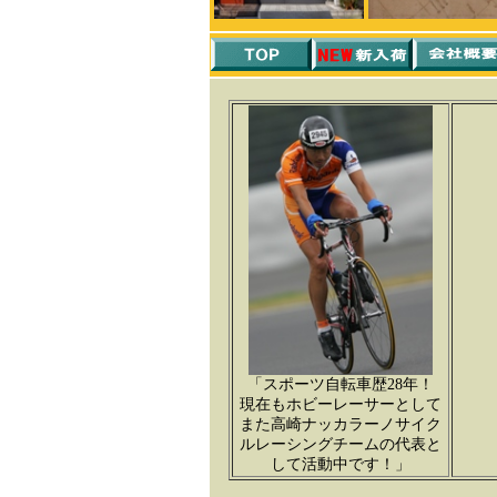
「スポーツ自転車歴28年！
現在もホビーレーサーとして
また高崎ナッカラーノサイク
ルレーシングチームの代表と
して活動中です！」