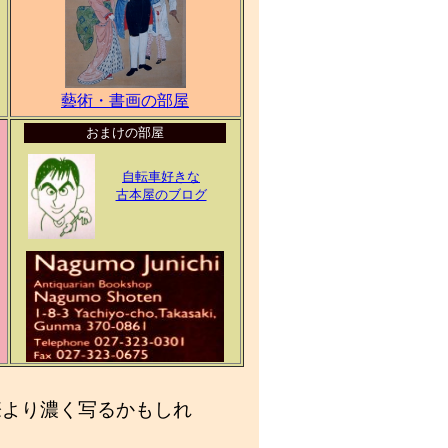
藝術・書画の部屋
おまけの部屋
自転車好きな
古本屋のブログ
際より濃く写るかもしれ