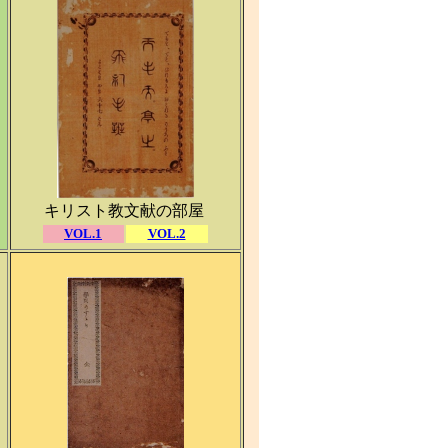
キリスト教文献の部屋
VOL.1
VOL.2