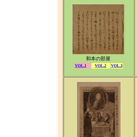
和本の部屋
VOL.1
VOL.2
VOL.3