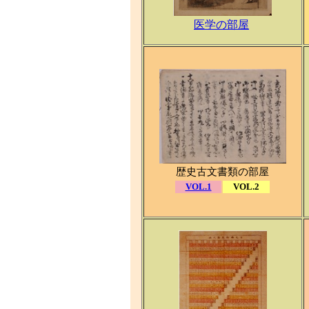
医学の部屋
歴史古文書類の部屋
VOL.1
VOL.2